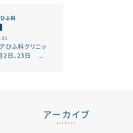
アひふ科
.01
ィアひふ科クリニッ
月2日、23日 ...
アーカイブ
archive