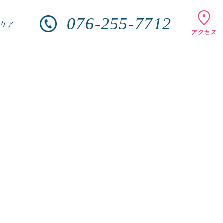
076-255-7712
ンケア