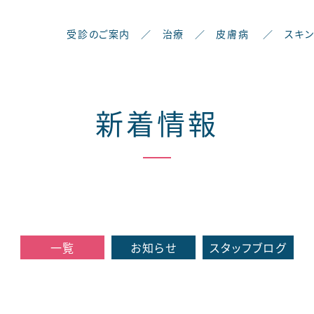
受診のご案内
／
治療
／
皮膚病
／
スキ
新着情報
一覧
お知らせ
スタッフブログ