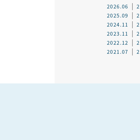
2026.06
2
2025.09
2
2024.11
2
2023.11
2
2022.12
2
2021.07
2