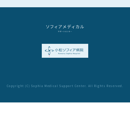
Copyright (C) Sophia Medical Support Center. All Rights Reserved.