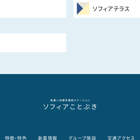
ソフィアテラス
特徴・特色
新着情報
グループ施設
交通アクセス