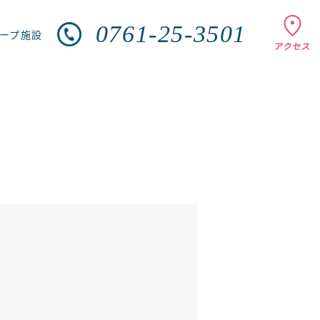
0761-25-3501
ループ施設