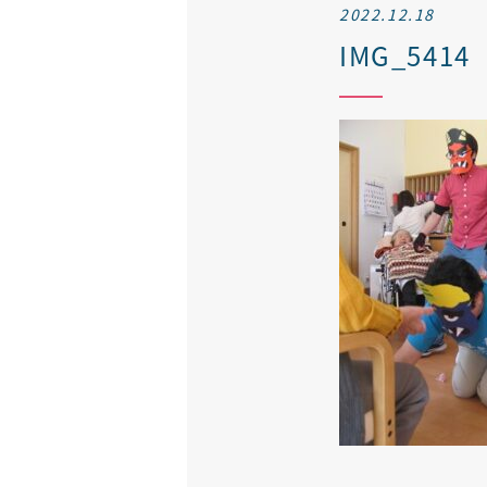
2022.12.18
IMG_5414