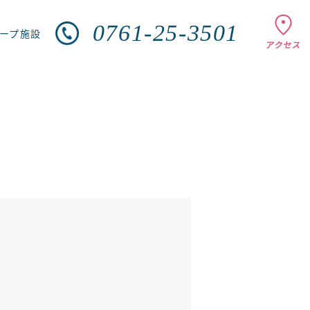
0761-25-3501
ループ施設