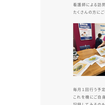
看護師による訪
たくさんの方にご
毎月１回行う予定
これを機にご自
記録してみるのも