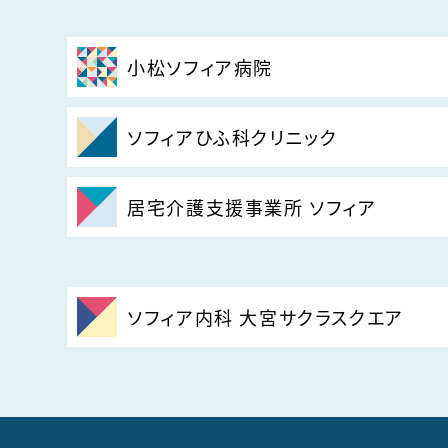
小松ソフィア病院
ソフィアひふ科クリニック
居宅介護支援事業所 ソフィア
ソフィア内科 大宮サクラスクエア