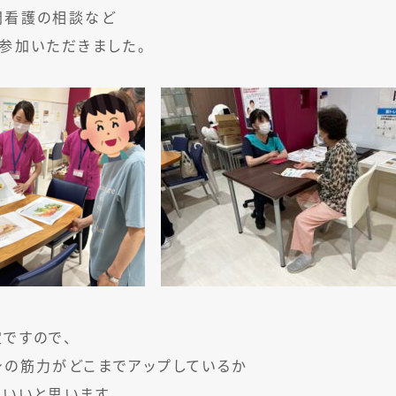
問看護の相談など
参加いただきました。
ですので、
身の筋力がどこまでアップしているか
いいと思います。