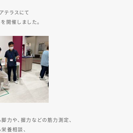
ィアテラスにて
を開催しました。
る脚力や、握力などの筋力測定、
る栄養相談、