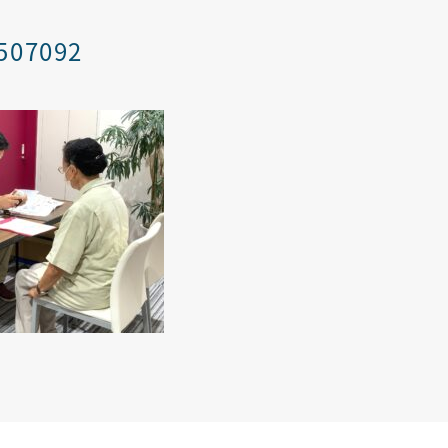
507092