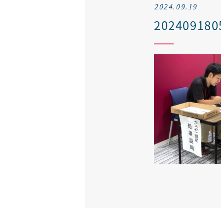
2024.09.19
202409180