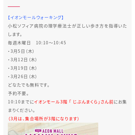
【イオンモールウォーキング】
小松ソフィア病院の理学療法士が正しい歩き方を指導いた
します。
毎週木曜日
10:10〜10:45
・3
月5日（木）
・3月12日（木）
・3月19日（木）
・3月26日（木）
どなたでも無料です。
予約不要。
10:10までに
イオンモール3階 「 じぶんまくら」さん前
にお集
まりください。
（3月は、集合場所が3階になります）