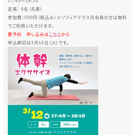
17:45～18:15
定員： 6名（先着）
参加費：500円（税込み）※ソフィアテラス月会員の方は無料
でご利用いただけます。
要予約 申し込みは
こちら
から
申込締切は3月10日（火）です。