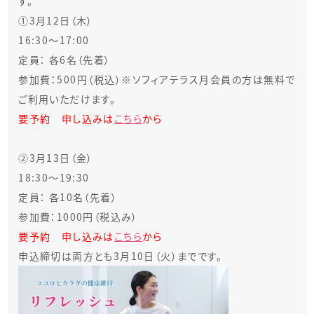
す。
①3
月12日（木）
16:30～17:00
定員： 各6名（先着）
参加費：500円（税込）※ソフィアテラス月会員の方は無料で
ご利用いただけます。
要予約 申し込みは
こちら
から
②3月13日（金）
18:30～19:30
定員： 各10名（先着）
参加費：1000円（税込み）
要予約 申し込みは
こちら
から
申込締切は両方とも3月10日（火）までです。