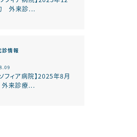
 外来診...
代診情報
8.09
ソフィア病院】2025年8月
外来診療...