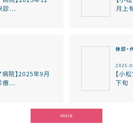
診...
月上旬
報
休診・
2025.0
病院】2025年9月
【小松
療...
下旬 
more