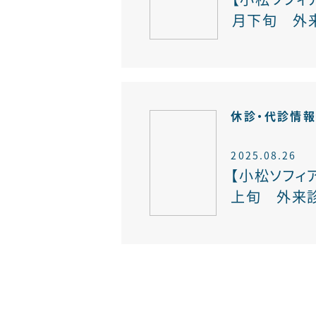
月下旬 外来
休診・代診情
2025.08.26
【小松ソフィア
上旬 外来診