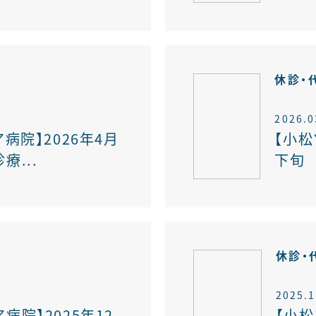
報
休診・
2026.0
病院】2026年4月
【小松
療...
下旬 
報
休診・
2025.1
病院】2025年12
【小松