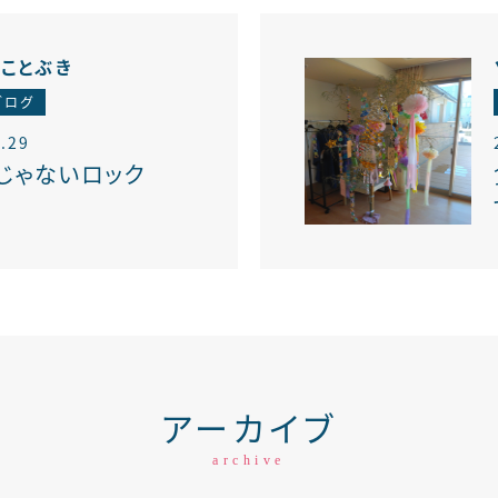
アことぶき
ブログ
.29
Kじゃないロック
アーカイブ
archive