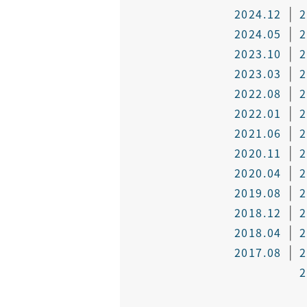
2024.12
2
2024.05
2
2023.10
2
2023.03
2
2022.08
2
2022.01
2
2021.06
2
2020.11
2
2020.04
2
2019.08
2
2018.12
2
2018.04
2
2017.08
2
2