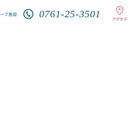
0761-25-3501
ループ施設