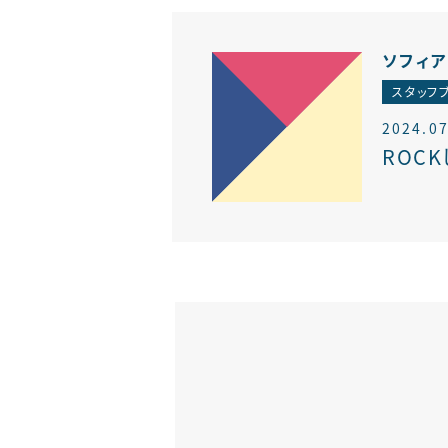
ソフィ
スタッフ
2024.07
ROC