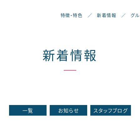
特徴・特色
／
新着情報
／
グ
新着情報
一覧
お知らせ
スタッフブログ