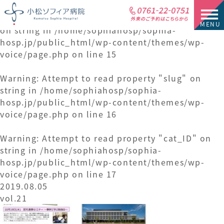
Warning
: Attempt to read property "cat_name"
on string in
/home/sophiahosp/sophia-
hosp.jp/public_html/wp-content/themes/wp-
voice/page.php
on line
15
Warning
: Attempt to read property "slug" on
string in
/home/sophiahosp/sophia-
hosp.jp/public_html/wp-content/themes/wp-
voice/page.php
on line
16
Warning
: Attempt to read property "cat_ID" on
string in
/home/sophiahosp/sophia-
hosp.jp/public_html/wp-content/themes/wp-
voice/page.php
on line
17
2019.08.05
vol.21