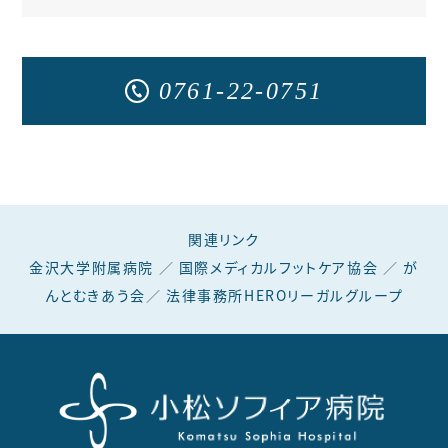
0761-22-0751
関連リンク
金沢大学附属病院
／
国際メディカルフットケア協会
／
が
んとむきあう会
／
法律事務所HEROリーガルグループ