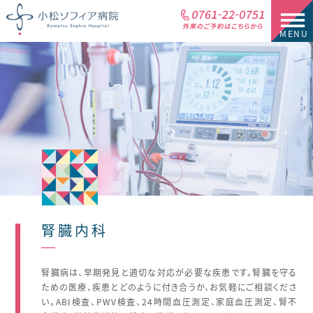
腎臓内科
━
腎臓病は、早期発見と適切な対応が必要な疾患です。腎臓を守る
ための医療、疾患とどのように付き合うか、お気軽にご相談くださ
い。ABI検査、PWV検査、24時間血圧測定、家庭血圧測定、腎不