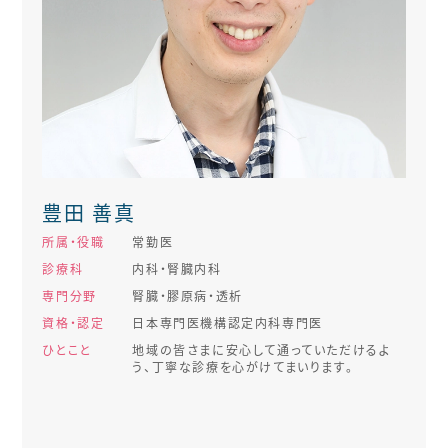
豊田 善真
所属・役職
常勤医
診療科
内科・腎臓内科
専門分野
腎臓・膠原病・透析
資格・認定
日本専門医機構認定内科専門医
ひとこと
地域の皆さまに安心して通っていただけるよ
う、丁寧な診療を心がけてまいります。