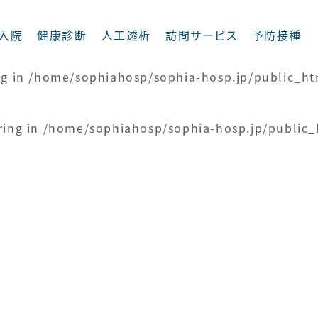
 string in
/home/sophiahosp/sophia-hosp.jp/pub
入院
健康診断
人工透析
訪問サービス
予防接種
ng in
/home/sophiahosp/sophia-hosp.jp/public_h
ring in
/home/sophiahosp/sophia-hosp.jp/public
摂食嚥下外来
循環器内科
内科
整形外科