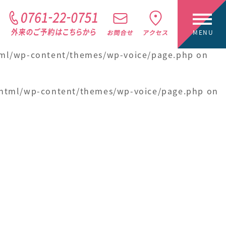
lic_html/wp-content/themes/wp-voice/page.php
tml/wp-content/themes/wp-voice/page.php
on
_html/wp-content/themes/wp-voice/page.php
on