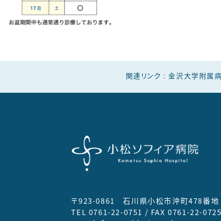
せき外来
腎臓内科
関連リンク
:
金沢大学附属
〒923-0861 石川県小松市沖町478番地
TEL 0761-22-0751 / FAX 0761-22-072