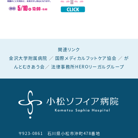
関連リンク
金沢大学附属病院
／
国際メディカルフットケア協会
／
が
んとむきあう会
／
法律事務所HEROリーガルグループ
〒923-0861 石川県小松市沖町478番地