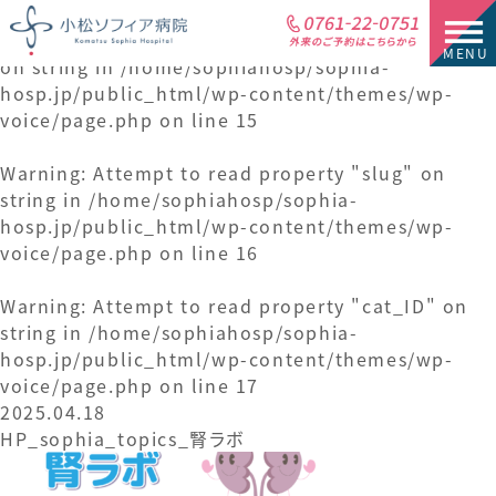
Warning
: Attempt to read property "cat_name"
on string in
/home/sophiahosp/sophia-
hosp.jp/public_html/wp-content/themes/wp-
voice/page.php
on line
15
Warning
: Attempt to read property "slug" on
string in
/home/sophiahosp/sophia-
hosp.jp/public_html/wp-content/themes/wp-
voice/page.php
on line
16
Warning
: Attempt to read property "cat_ID" on
string in
/home/sophiahosp/sophia-
hosp.jp/public_html/wp-content/themes/wp-
voice/page.php
on line
17
2025.04.18
HP_sophia_topics_腎ラボ