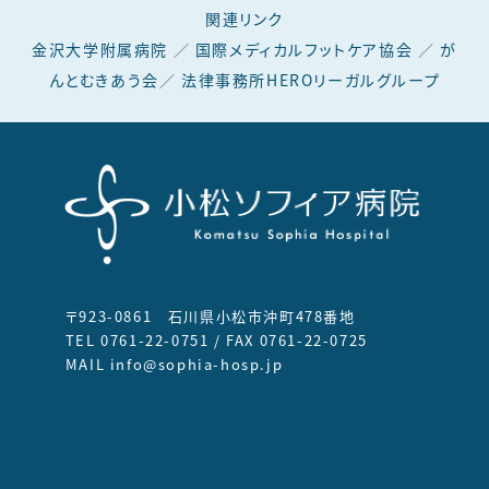
関連リンク
金沢大学附属病院
／
国際メディカルフットケア協会
／
が
んとむきあう会
／
法律事務所HEROリーガルグループ
〒923-0861 石川県小松市沖町478番地
TEL 0761-22-0751 / FAX 0761-22-0725
MAIL info@sophia-hosp.jp