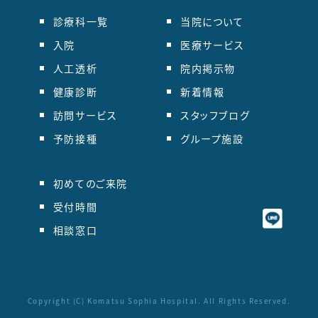
診療科一覧
当院について
入院
医療サービス
人工透析
院内掲示物
健康診断
新着情報
訪問サービス
スタッフブログ
予防接種
グループ施設
初めてのご来院
受付時間
相談窓口
Copyright (C) Komatsu Sophia Hospital. All Rights Reserved.