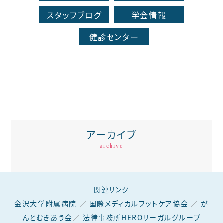
スタッフブログ
学会情報
健診センター
アーカイブ
archive
関連リンク
金沢大学附属病院
／
国際メディカルフットケア協会
／
が
んとむきあう会
／
法律事務所HEROリーガルグループ