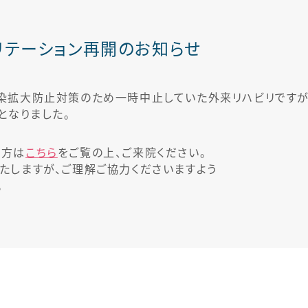
リハビリテーション科
リテーション再開のお知らせ
染拡大防止対策のため一時中止していた外来リハビリですが
となりました。
の方は
こちら
をご覧の上、ご来院ください。
たしますが、ご理解ご協力くださいますよう
。