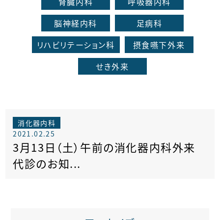
腎臓内科
呼吸器内科
脳神経内科
足病科
リハビリテーション科
摂食嚥下外来
せき外来
消化器内科
2021.02.25
3月13日（土）午前の消化器内科外来
代診のお知...