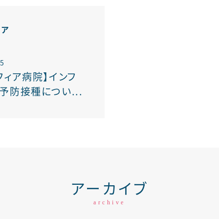
リハビリテーション科
ィア
15
フィア病院】インフ
予防接種につい...
アーカイブ
archive