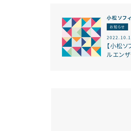
せき外来
腎臓内科
小松ソフ
お知らせ
2022.10.
【小松ソ
ルエンザ