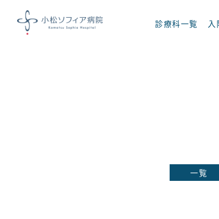
診療科一覧
入
診療科一覧
内科
呼吸器内科
消化器内科
脳神経内科
一覧
足病科
糖尿病 内分泌