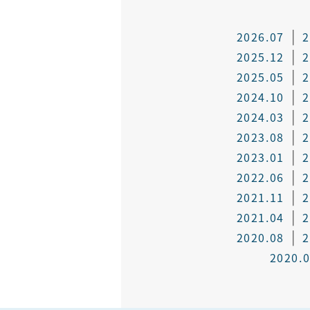
2026.07
2
2025.12
2
2025.05
2
2024.10
2
2024.03
2
2023.08
2
2023.01
2
2022.06
2
2021.11
2
2021.04
2
2020.08
2
2020.