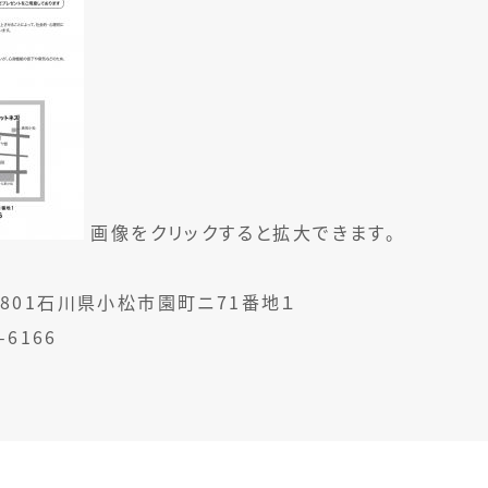
画像をクリックすると拡大できます。
-0801石川県小松市園町ニ71番地１
-6166