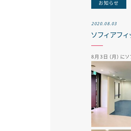
お知らせ
せき外来
腎臓内科
2020.08.03
ソフィアフィ
8月3日（月）に