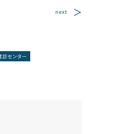
next
健診センター