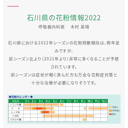
石川県の花粉情報2022
呼吸器内科医 木村 英晴
石川県における2022年シーズンの花粉飛散傾向は、例年並
みですが、
前シーズン比より（2021年より）非常に多くなることが予想
されています。
前シーズンは症状が軽く済んだ方も万全な花粉症対策と
十分な治療が必要になりそうです。