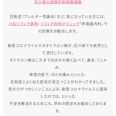
石川県の週間花粉飛散情報
花粉症（アレルギー性鼻炎）など、気になっている方には、
小松ソフィア病院
・
ソフィア内科クリニック
「呼吸器内科」で
の診療をお勧めします。
新型コロナウイルスのオミクロン株が、石川県でも依然とし
て流行しています。
オミクロン株はこれまでのほかの株と比べて、鼻水、くしゃ
み、
嗅覚の低下、のどの痛みといった、
花粉症とよく似た症状が目立つことがわかってきました。
見分けがつきにくいことによる、
新型コロナウイルスに感染
したのでは、
といった
不安を解消するためにも、早めの受診をお勧めしておりま
す。