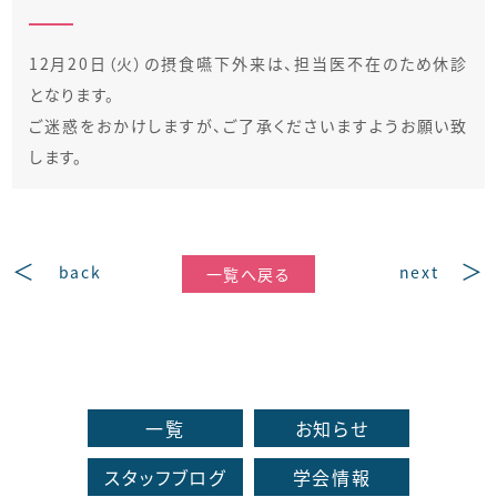
12月20日（火）の摂食嚥下外来は、担当医不在のため休診
となります。
ご迷惑をおかけしますが、ご了承くださいますようお願い致
します。
back
next
一覧へ戻る
一覧
お知らせ
スタッフブログ
学会情報