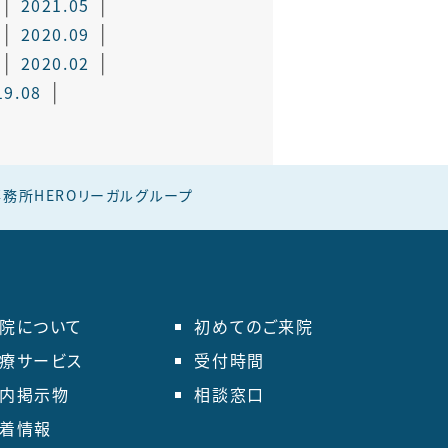
2021.05
2020.09
2020.02
19.08
務所HEROリーガルグループ
院について
初めてのご来院
療サービス
受付時間
内掲示物
相談窓口
着情報