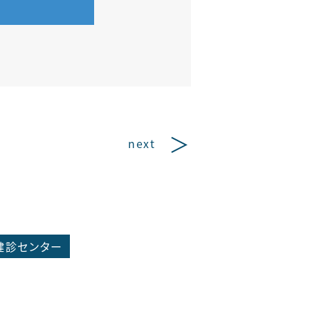
next
健診センター