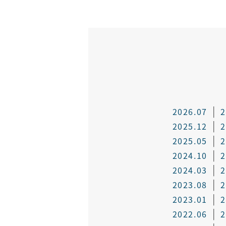
2026.07
2
2025.12
2
2025.05
2
2024.10
2
2024.03
2
2023.08
2
2023.01
2
2022.06
2