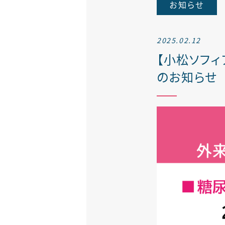
お知らせ
せき外来
腎臓内科
2025.02.12
【小松ソフィ
のお知らせ