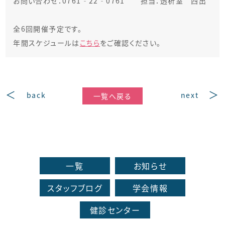
お問い合わせ：0761‐22‐0761 担当：透析室 西出
全6回開催予定です。
年間スケジュールは
こちら
をご確認ください。
back
next
一覧へ戻る
一覧
お知らせ
スタッフブログ
学会情報
健診センター