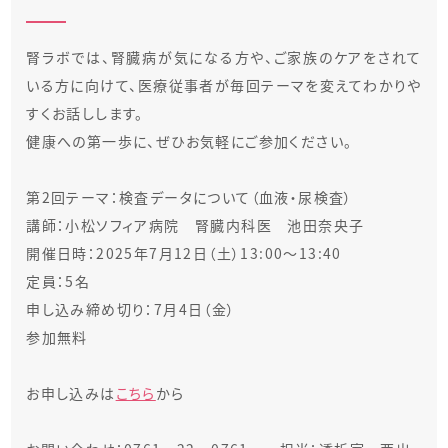
腎ラボでは、腎臓病が気になる方や、ご家族のケアをされて
いる方に向けて、医療従事者が毎回テーマを変えてわかりや
すくお話しします。
健康への第一歩に、ぜひお気軽にご参加ください。
第2回テーマ：検査データについて（血液・尿検査）
講師：小松ソフィア病院 腎臓内科医 池田奈央子
開催日時：2025年7月12日（土）13:00～13:40
定員：5名
申し込み締め切り：7月4日（金）
参加無料
お申し込みは
こちら
から