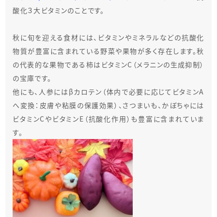
酸化３大ビタミン
のことです。
秋に旬を迎える食材には、ビタミンやミネラルなどの抗酸化
物質が豊富に含まれている野菜や果物が多く存在します。秋
の代表的な果物である柿はビタミンC（メラニンの生成抑制）
の宝庫です。
他にも、人参にはβカロテン（体内で必要に応じてビタミンA
へ変換：皮膚や粘膜の保護効果）、さつまいも、かぼちゃには
ビタミンCやビタミンE（抗酸化作用）も豊富に含まれていま
す。