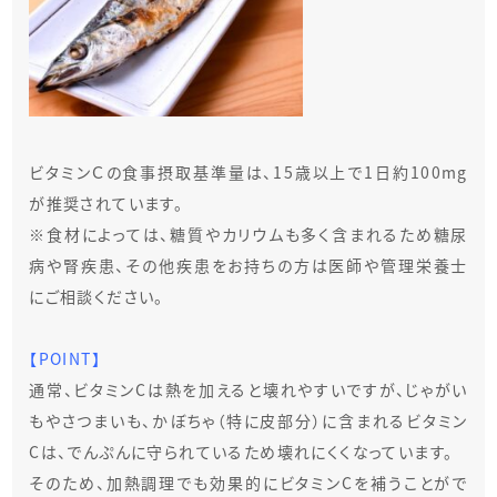
ビタミンＣの食事摂取基準量は、15歳以上で1日約100mg
が推奨されています。
※食材によっては、糖質やカリウムも多く含まれるため糖尿
病や腎疾患、その他疾患をお持ちの方は医師や管理栄養士
にご相談ください。
【POINT】
通常、ビタミンCは熱を加えると壊れやすいですが、じゃがい
もやさつまいも、かぼちゃ（特に皮部分）に含まれるビタミン
Cは、でんぷんに守られているため壊れにくくなっています。
そのため、加熱調理でも効果的にビタミンCを補うことがで