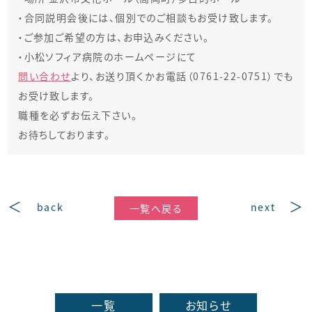
・
合同説明会後には、個別でのご相談もお受け致します。
・
ご参加ご希望の方は、お申込みください。
・
小松ソフィア病院のホームページにて
問い合わせ
より、お送り頂くかお電話（0761-22-0751）でも
お受け致します。
職種を必ずお伝え下さい。
お待ちしております。
back
next
一覧へ戻る
一覧
お知らせ