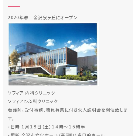
2020年春 金沢泉ヶ丘にオープン
ソフィア 内科クリニック
ソフィアひふ科クリニック
看護師、受付事務、職員募集に付き求人説明会を開催致しま
す。
・日時 １月１８日（土）１４時〜１５時半
・
場所 金沢市文化ホール（高岡町）多目的ホール