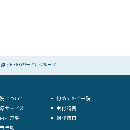
務所HEROリーガルグループ
院について
初めてのご来院
療サービス
受付時間
内掲示物
相談窓口
着情報