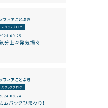
ソフィアことぶき
スタッフブログ
2024.09.25
気分上々発気揚々
ソフィアことぶき
スタッフブログ
2024.08.24
カムバックひまわり！