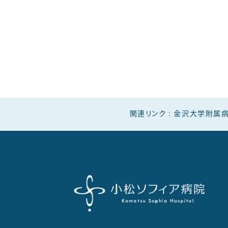
関連リンク
:
金沢大学附属