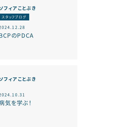
ソフィアことぶき
スタッフブログ
2024.12.28
BCPのPDCA
ソフィアことぶき
2024.10.31
病気を学ぶ！