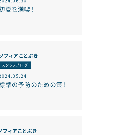
2024.06.30
初夏を満喫！
ソフィアことぶき
スタッフブログ
2024.05.24
標準の予防のための策！
ソフィアことぶき