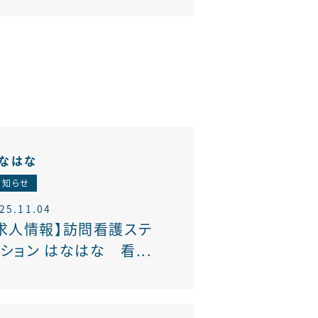
なはな
お知らせ
25.11.04
求人情報】訪問看護ステ
ション はなはな 看...